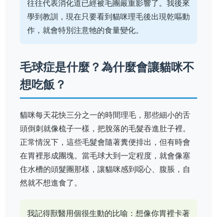
往往代表消化道已經被毛團嚴重影響了。我後來
學到教訓，現在只要看到貓咪理毛後出現乾嘔動
作，就會特別注意牠的食量變化。
毛球症是什麼？為什麼會讓貓咪不
想吃飯？
貓咪每天花快三分之一的時間理毛，那些細小的舌
頭倒刺就像梳子一樣，把脫落的毛髮吞進肚子裡。
正常情況下，這些毛髮會隨著糞便排出，但有時會
在胃裡形成團塊。當毛球大到一定程度，就會像塞
住水槽的頭髮團那樣，讓貓咪感到噁心、腹脹，自
然就不想進食了。
我記得獸醫用個很生動的比喻：想像你胃裡卡著