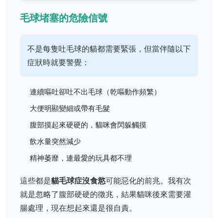
毛球堵塞的危險信號
不是每隻吐毛球的貓都需要緊張，但當伴隨以下
症狀時就要警覺：
連續嘔吐卻吐不出毛球（乾嘔動作頻繁）
大便明顯變細或帶有毛髮
腹部摸起來硬硬的，貓咪會閃躲觸摸
飲水量突然減少
精神萎靡，連最愛的玩具都不理
這些都是
貓毛球症沒食慾
可能惡化的前兆。我有次
就是忽略了腹部硬硬的徵兆，結果貓咪後來需要灌
腸處理，現在想起來還是很自責。