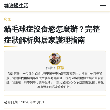
糖途慢生活
爬寵
貓毛球症沒食慾怎麼辦？完整
症狀解析與居家護理指南
作者：
阿修
我是阿修，一位沉迷於鱗片與甲殼美學的資深爬寵飼主。擁有生物科學背
景，曾於國內兩棲爬蟲研究室參與野外調查，現為全職寵物博主與造景設計
師。我主張「科學飼養，美學生活」，致力於將冷冰冰的溫溼度數據，轉化
為有溫度的居家療癒日常。
發布日期：2026年01月31日