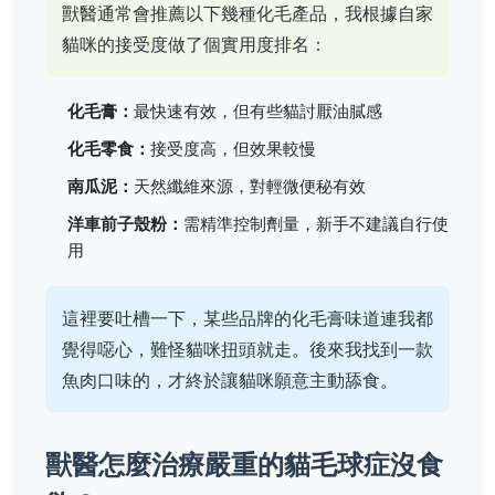
獸醫通常會推薦以下幾種化毛產品，我根據自家
貓咪的接受度做了個實用度排名：
化毛膏：
最快速有效，但有些貓討厭油膩感
化毛零食：
接受度高，但效果較慢
南瓜泥：
天然纖維來源，對輕微便秘有效
洋車前子殼粉：
需精準控制劑量，新手不建議自行使
用
這裡要吐槽一下，某些品牌的化毛膏味道連我都
覺得噁心，難怪貓咪扭頭就走。後來我找到一款
魚肉口味的，才終於讓貓咪願意主動舔食。
獸醫怎麼治療嚴重的貓毛球症沒食