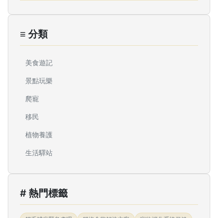
≡ 分類
美食遊記
景點玩樂
爬寵
移民
植物養護
生活驛站
# 熱門標籤