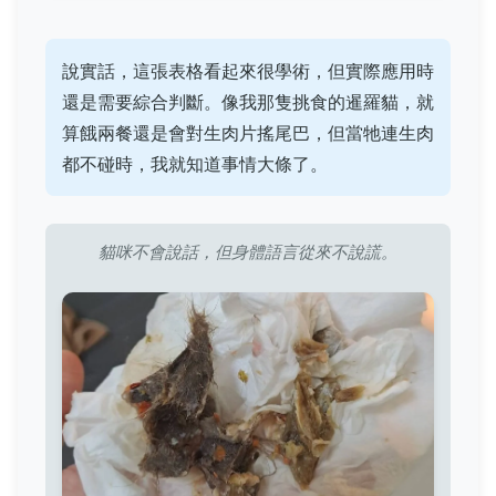
說實話，這張表格看起來很學術，但實際應用時
還是需要綜合判斷。像我那隻挑食的暹羅貓，就
算餓兩餐還是會對生肉片搖尾巴，但當牠連生肉
都不碰時，我就知道事情大條了。
貓咪不會說話，但身體語言從來不說謊。