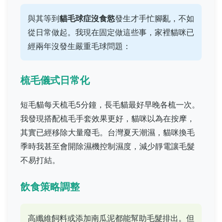
與其等到
貓毛球症沒食慾
發生才手忙腳亂，不如
從日常做起。我現在固定做這些事，家裡貓咪已
經兩年沒發生嚴重毛球問題：
梳毛儀式日常化
短毛貓每天梳毛5分鐘，長毛貓最好早晚各梳一次。
我發現搭配梳毛手套效果更好，貓咪以為在按摩，
其實已經移除大量廢毛。台灣夏天潮濕，貓咪換毛
季時我甚至會開除濕機控制濕度，減少靜電讓毛髮
不易打結。
飲食策略調整
高纖維飼料或添加南瓜泥都能幫助毛髮排出。但