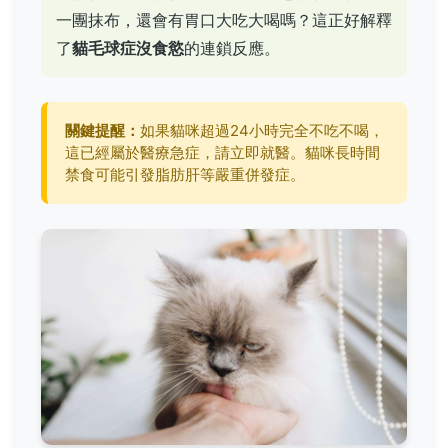
一團抹布，還會有胃口大吃大喝嗎？這正好解釋
了
貓毛球症沒食慾
的連鎖反應。
關鍵提醒：
如果貓咪超過24小時完全不吃不喝，
這已經屬於醫療急症，請立即就醫。貓咪長時間
禁食可能引發脂肪肝等嚴重併發症。