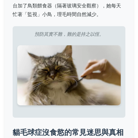
台加了鳥類餵食器（隔著玻璃安全觀察），她每天
忙著「監視」小鳥，理毛時間自然減少。
預防其實不難，難的是持之以恆。
貓毛球症沒食慾的常見迷思與真相