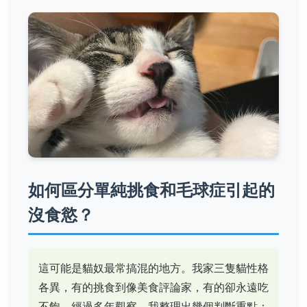
如何區分單純挑食和毛球症引起的
沒食慾？
這可能是貓奴最常搞混的地方。我家三隻貓性格
各異，有的挑食到像美食評論家，有的卻永遠吃
不飽。經過多年觀察，我整理出幾個判斷重點：