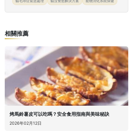
貓毛球症緊急處理
貓沒食慾解決方案
寵物消化系統保健
相關推薦
烤馬鈴薯皮可以吃嗎？安全食用指南與美味秘訣
2026年02月12日