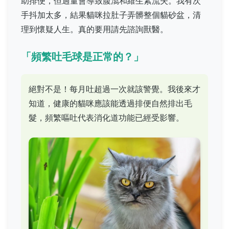
助排便，但過量會導致腹瀉和維生素流失。我有次
手抖加太多，結果貓咪拉肚子弄髒整個貓砂盆，清
理到懷疑人生。真的要用請先諮詢獸醫。
「頻繁吐毛球是正常的？」
絕對不是！每月吐超過一次就該警覺。我後來才
知道，健康的貓咪應該能透過排便自然排出毛
髮，頻繁嘔吐代表消化道功能已經受影響。