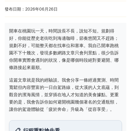
發布日期：2026年06月26日
開車在桃園玩一天，時間說長不長，說短不短。規劃得
好，你能從歷史老街吃到海邊咖啡，節奏悠閒又不趕路；
規劃不好，可能整天都在找車位和塞車。我自己開車跑桃
園不下十幾次，發現多數網路文章只會列景點，很少告訴
你開車實際會遇到的狀況，像是哪個時段絕對要避開、哪
條路接起來最順。
這篇文章就是我的經驗談。我會分享一條經過實測、時間
寬鬆但內容豐富的一日自駕路線，從大溪的人文底蘊，到
觀音的濱海風情，並穿插在地人才知道的美食據點。更重
要的是，我會告訴你如何避開桃園幾個著名的交通瓶頸，
讓你的駕遊體驗從「疲於奔命」升級為「從容享受」。
行程重點搶先看