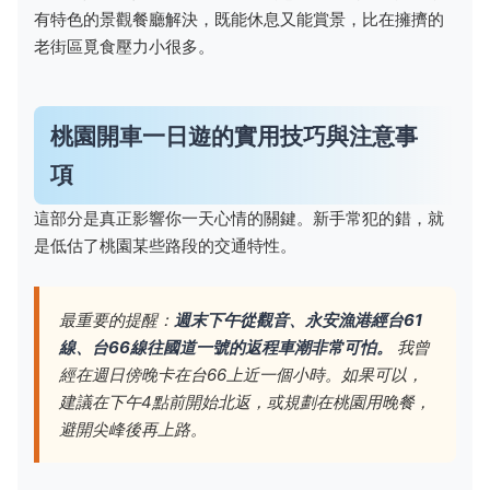
有特色的景觀餐廳解決，既能休息又能賞景，比在擁擠的
老街區覓食壓力小很多。
桃園開車一日遊的實用技巧與注意事
項
這部分是真正影響你一天心情的關鍵。新手常犯的錯，就
是低估了桃園某些路段的交通特性。
最重要的提醒：
週末下午從觀音、永安漁港經台61
線、台66線往國道一號的返程車潮非常可怕。
我曾
經在週日傍晚卡在台66上近一個小時。如果可以，
建議在下午4點前開始北返，或規劃在桃園用晚餐，
避開尖峰後再上路。