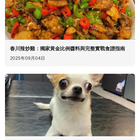
春川辣炒雞：獨家黃金比例醬料與完整實戰食譜指南
2025年09月04日