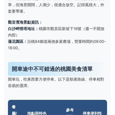
單，但海景開闊，人潮少，很適合放空。記得風很大，外
套要帶著。
觀音濱海景點資訊：
白沙岬燈塔地址：
桃園市觀音區新坡下16號（週一不開放
內部）
蓮花園區：
沿桃84鄉道兩側多家農場，營業時間約09:00-
18:00。
開車途中不可錯過的桃園美食清單
開車玩，吃東西要方便停車。以下是順著路線、停車相對
容易的選擇。
餐
參考
廳/
地點與特色
停車便利性