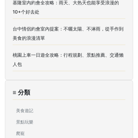
基隆室內約會全攻略：雨天、大热天也能享受浪漫的
10+个好去处
台中情侶約會室內提案：不曬太陽、不淋雨，從手作到
美食的浪漫清單
桃園上車一日遊全攻略：行程規劃、景點推薦、交通懶
人包
≡ 分類
美食遊記
景點玩樂
爬寵