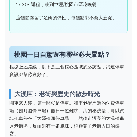
17:30- 返程，或到中壢/桃園市區吃晚餐
這個節奏留了足夠的彈性，每個點都不會太倉促。
桃園一日自駕遊有哪些必去景點？
根據上述路線，以下是三個核心區域的必訪點，我連停車
資訊都幫你查好了。
大溪區：老街與歷史的散步時光
開車來大溪，第一關就是停車。和平老街周邊的付費停車
場（如月眉停車場）假日一位難求。我的秘訣是，可以試
試把車停在「大溪橋頭停車場」，然後走漂亮的大溪橋進
入老街區，反而別有一番風味，也避開了老街入口的壅
塞。