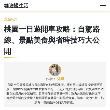
糖途慢生活
景點玩樂
桃園一日遊開車攻略：自駕路
線、景點美食與省時技巧大公
開
作者：
沐尋
我是一位穿梭於城市與山海間的時光採集者。擁有室內設計與視覺傳達背
景，習慣以空間美學的角度解構旅行。比起人聲鼎沸的名勝，我更鍾情於散
發在地氣息的小眾秘境。目前擔任旅遊專欄作家，致力於透過影像與文字，
為熱愛生活的文青旅人挖掘隱藏在巷弄中的質感角落，讓每一次的出發，都
成為一場療癒身心的美學實踐。