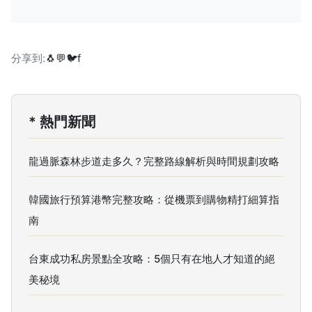
分享到:
🐧
💬
🐦
f
* 熱門新聞
龍過脈森林步道走多久？完整路線解析與時間規劃攻略
韓國旅行預算港幣完整攻略：從機票到購物精打細算指
南
台東成功私房景點全攻略：5個只有在地人才知道的絕
美秘境