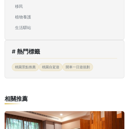
移民
植物養護
生活驛站
# 熱門標籤
桃園景點推薦
桃園自駕遊
開車一日遊規劃
相關推薦