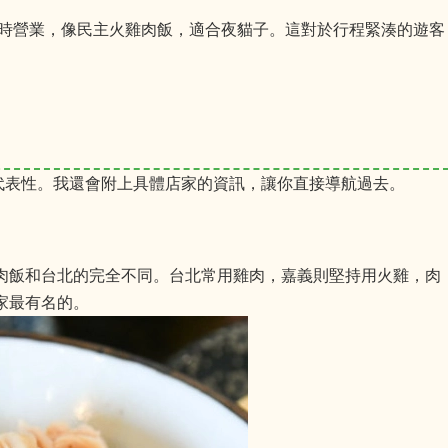
小時營業，像民主火雞肉飯，適合夜貓子。這對於行程緊湊的遊客
地代表性。我還會附上具體店家的資訊，讓你直接導航過去。
肉飯和台北的完全不同。台北常用雞肉，嘉義則堅持用火雞，肉
家最有名的。