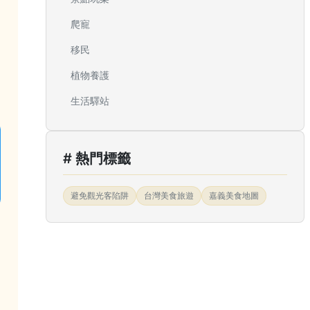
爬寵
移民
植物養護
生活驛站
# 熱門標籤
避免觀光客陷阱
台灣美食旅遊
嘉義美食地圖