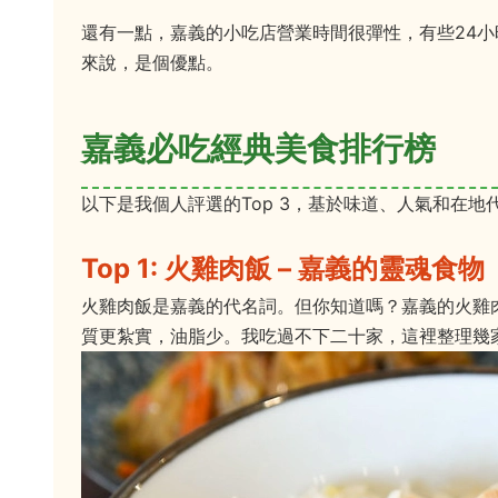
還有一點，嘉義的小吃店營業時間很彈性，有些24
來說，是個優點。
嘉義必吃經典美食排行榜
以下是我個人評選的Top 3，基於味道、人氣和在
Top 1: 火雞肉飯 – 嘉義的靈魂食物
火雞肉飯是嘉義的代名詞。但你知道嗎？嘉義的火雞
質更紮實，油脂少。我吃過不下二十家，這裡整理幾