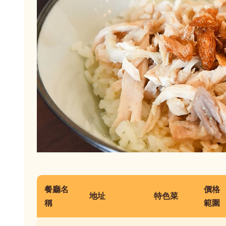
餐廳名
價格
地址
特色菜
稱
範圍