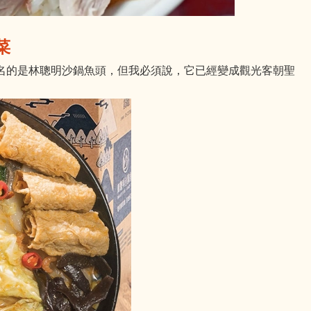
菜
名的是林聰明沙鍋魚頭，但我必須說，它已經變成觀光客朝聖