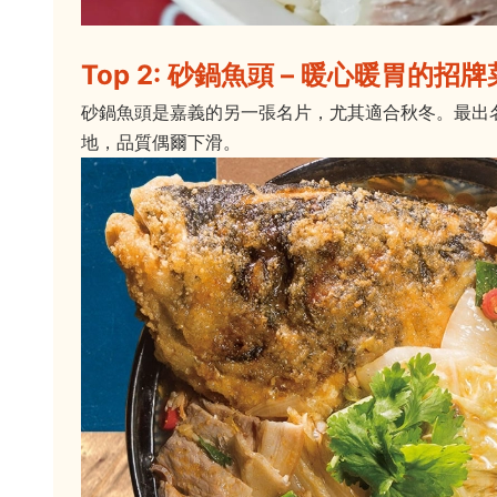
Top 2: 砂鍋魚頭 – 暖心暖胃的招牌
砂鍋魚頭是嘉義的另一張名片，尤其適合秋冬。最出
地，品質偶爾下滑。