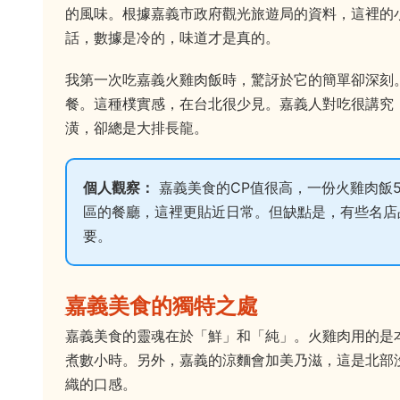
的風味。根據嘉義市政府觀光旅遊局的資料，這裡的
話，數據是冷的，味道才是真的。
我第一次吃嘉義火雞肉飯時，驚訝於它的簡單卻深刻
餐。這種樸實感，在台北很少見。嘉義人對吃很講究
潢，卻總是大排長龍。
個人觀察：
嘉義美食的CP值很高，一份火雞肉飯5
區的餐廳，這裡更貼近日常。但缺點是，有些名店品質
要。
嘉義美食的獨特之處
嘉義美食的靈魂在於「鮮」和「純」。火雞肉用的是
煮數小時。另外，嘉義的涼麵會加美乃滋，這是北部
織的口感。