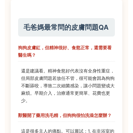
毛爸媽最常問的皮膚問題QA
狗狗皮膚紅，但精神很好、食慾正常，還需要看
醫生嗎？
還是建議看。精神食慾好代表沒有全身性重症，
但局部皮膚問題若放任不管，很可能會因為狗狗
不斷舔咬，導致二次細菌感染，讓小問題變成大
麻煩。早期介入，治療通常更簡單、花費也更
少。
獸醫開了藥用洗毛精，但狗狗很怕洗澡怎麼辦？
這是很多主人的痛點。可以嘗試：1. 在非浴室的