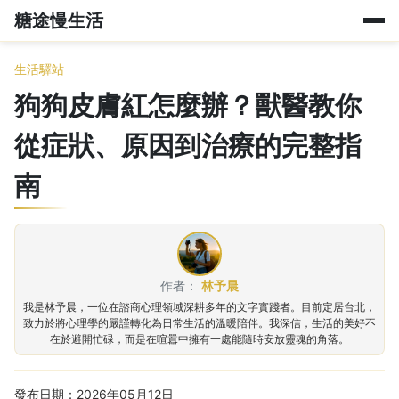
糖途慢生活
生活驛站
狗狗皮膚紅怎麼辦？獸醫教你
從症狀、原因到治療的完整指
南
作者：
林予晨
我是林予晨，一位在諮商心理領域深耕多年的文字實踐者。目前定居台北，
致力於將心理學的嚴謹轉化為日常生活的溫暖陪伴。我深信，生活的美好不
在於避開忙碌，而是在喧囂中擁有一處能隨時安放靈魂的角落。
發布日期：2026年05月12日