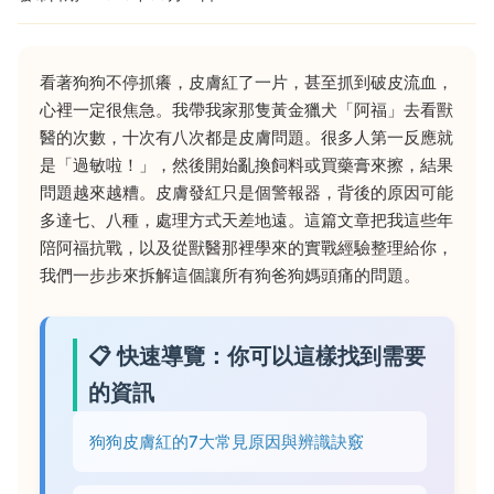
看著狗狗不停抓癢，皮膚紅了一片，甚至抓到破皮流血，
心裡一定很焦急。我帶我家那隻黃金獵犬「阿福」去看獸
醫的次數，十次有八次都是皮膚問題。很多人第一反應就
是「過敏啦！」，然後開始亂換飼料或買藥膏來擦，結果
問題越來越糟。皮膚發紅只是個警報器，背後的原因可能
多達七、八種，處理方式天差地遠。這篇文章把我這些年
陪阿福抗戰，以及從獸醫那裡學來的實戰經驗整理給你，
我們一步步來拆解這個讓所有狗爸狗媽頭痛的問題。
📋 快速導覽：你可以這樣找到需要
的資訊
狗狗皮膚紅的7大常見原因與辨識訣竅