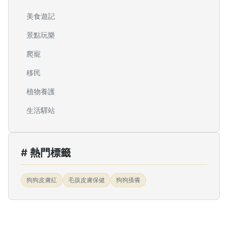
美食遊記
景點玩樂
爬寵
移民
植物養護
生活驛站
# 熱門標籤
狗狗皮膚紅
毛孩皮膚保健
狗狗搔癢