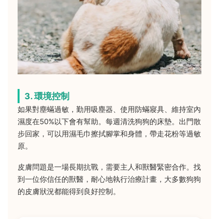
3. 環境控制
如果對塵蟎過敏，勤用吸塵器、使用防蟎寢具、維持室內
濕度在50%以下會有幫助。每週清洗狗狗的床墊。出門散
步回家，可以用濕毛巾擦拭腳掌和身體，帶走花粉等過敏
原。
皮膚問題是一場長期抗戰，需要主人和獸醫緊密合作。找
到一位你信任的獸醫，耐心地執行治療計畫，大多數狗狗
的皮膚狀況都能得到良好控制。