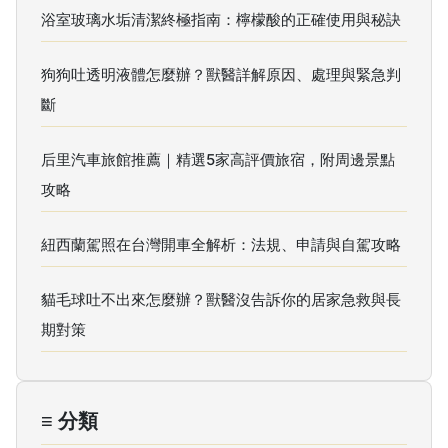
浴室玻璃水垢清潔終極指南：檸檬酸的正確使用與秘訣
狗狗吐透明液體怎麼辦？獸醫詳解原因、處理與緊急判
斷
后里汽車旅館推薦｜精選5家高評價旅宿，附周邊景點
攻略
紐西蘭駕照在台灣開車全解析：法規、申請與自駕攻略
貓毛球吐不出來怎麼辦？獸醫沒告訴你的居家急救與長
期對策
≡ 分類