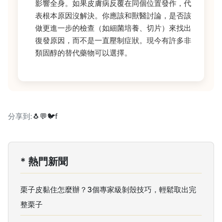
影響全身。如果皮膚病反覆在同個位置發作，代
表根本原因沒解決。你應該和獸醫討論，是否該
做更進一步的檢查（如細菌培養、切片）來找出
復發原因，而不是一直壓制症狀。現今有許多非
類固醇的替代藥物可以選擇。
分享到:
🐧
💬
🐦
f
* 熱門新聞
栗子皮黏住怎麼辦？3個專家級剝殼技巧，輕鬆取出完
整栗子