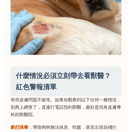
什麼情況必須立刻帶去看獸醫？
紅色警報清單
有些皮膚問題不能等。如果你觀察到以下任何一種情況，
別再上網查了，直接打電話預約獸醫，最好是找有皮膚專
科的獸醫院。
劇烈搔癢
，導致狗狗無法休息、吃飯，甚至出現自殘行