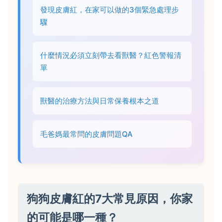
發現皮膚紅，在家可以做的3個緊急處理步
驟
什麼情況必須立刻帶去看獸醫？紅色警報清
單
獸醫的治療方法與日常保養根本之道
毛爸媽最常問的皮膚問題QA
狗狗皮膚紅的7大常見原因，你家
的可能是哪一種？