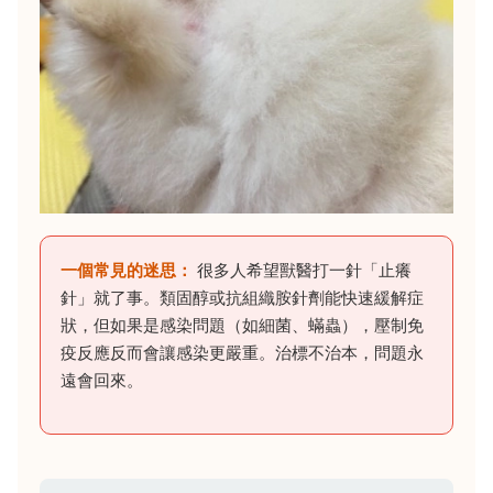
一個常見的迷思：
很多人希望獸醫打一針「止癢
針」就了事。類固醇或抗組織胺針劑能快速緩解症
狀，但如果是感染問題（如細菌、蟎蟲），壓制免
疫反應反而會讓感染更嚴重。治標不治本，問題永
遠會回來。