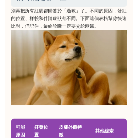
別再把所有紅癢都歸咎於「過敏」了。不同的原因，發紅
的位置、樣貌和伴隨症狀都不同。下面這個表格幫你快速
比對，但記住，最終診斷一定要交給獸醫。
可能
好發位
皮膚外觀特
其他線索
原因
置
徵