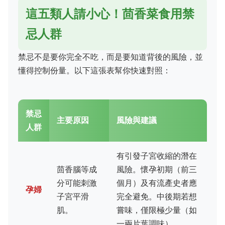
這五類人請小心！茴香菜食用禁
忌人群
禁忌不是要你完全不吃，而是要知道背後的風險，並
懂得控制份量。以下這張表幫你快速對照：
禁忌
主要原因
風險與建議
人群
有引發子宮收縮的潛在
茴香腦等成
風險。懷孕初期（前三
分可能刺激
個月）及有流產史者應
孕婦
子宮平滑
完全避免。中後期若想
肌。
嘗味，僅限極少量（如
一兩片葉調味）。