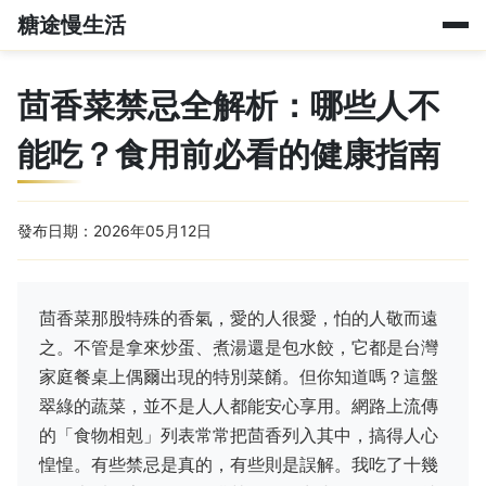
糖途慢生活
茴香菜禁忌全解析：哪些人不
能吃？食用前必看的健康指南
發布日期：2026年05月12日
茴香菜那股特殊的香氣，愛的人很愛，怕的人敬而遠
之。不管是拿來炒蛋、煮湯還是包水餃，它都是台灣
家庭餐桌上偶爾出現的特別菜餚。但你知道嗎？這盤
翠綠的蔬菜，並不是人人都能安心享用。網路上流傳
的「食物相剋」列表常常把茴香列入其中，搞得人心
惶惶。有些禁忌是真的，有些則是誤解。我吃了十幾