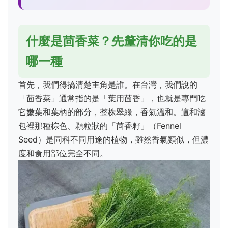
什麼是茴香菜？先釐清你吃的是
哪一種
首先，我們得搞清楚主角是誰。在台灣，我們說的
「茴香菜」通常指的是「葉用茴香」，也就是專門吃
它嫩葉和葉柄的部分，整株翠綠，香氣溫和。這和滷
包裡那種棕色、顆粒狀的「茴香籽」（Fennel
Seed）是同科不同用途的植物，雖然香氣類似，但濃
度和食用部位完全不同。