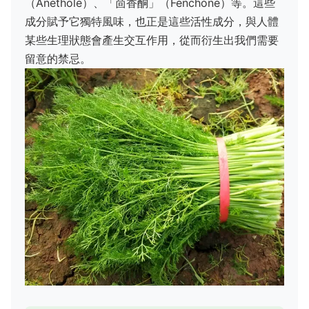
（Anethole）、「茴香酮」（Fenchone）等。這些
成分賦予它獨特風味，也正是這些活性成分，與人體
某些生理狀態會產生交互作用，從而衍生出我們需要
留意的禁忌。