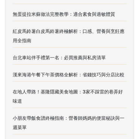
無蛋提拉米蘇做法完整教學：適合素食與過敏體質
紅皮馬鈴薯白皮馬鈴薯終極解析：口感、營養與烹飪應
用全指南
台北車站伴手禮第一名：必買推薦與私房清單
漢來海港午餐下午茶價格全解析：省錢技巧與分店比較
在地人帶路！基隆隱藏美食地圖：3家不踩雷的巷弄好
味道
小朋友帶飯食譜終極指南：營養師媽媽的便當秘訣與一
週菜單