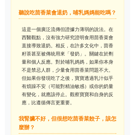
聽說吃茴香菜會退奶，哺乳媽媽能吃嗎？
這是一個廣泛流傳但證據力薄弱的說法。在
西醫觀點，沒有強力研究證明食用茴香菜會
直接導致退奶。相反，在許多文化中，茴香
籽茶甚至被傳統用來「發奶」。關鍵在於劑
量和個人反應。對於哺乳媽媽，如果你本身
不是禁忌人群，少量食用茴香菜問題不大。
但如果你發現吃了之後，寶寶透過乳汁似乎
有煩躁不安（可能對精油敏感）或你的奶量
有變化，就應該停止。觀察寶寶和自身的反
應，比遵循傳言更重要。
我腎臟不好，但很想吃茴香菜餃子，該怎
麼辦？