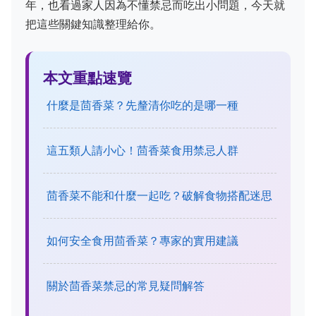
年，也看過家人因為不懂禁忌而吃出小問題，今天就
把這些關鍵知識整理給你。
本文重點速覽
什麼是茴香菜？先釐清你吃的是哪一種
這五類人請小心！茴香菜食用禁忌人群
茴香菜不能和什麼一起吃？破解食物搭配迷思
如何安全食用茴香菜？專家的實用建議
關於茴香菜禁忌的常見疑問解答