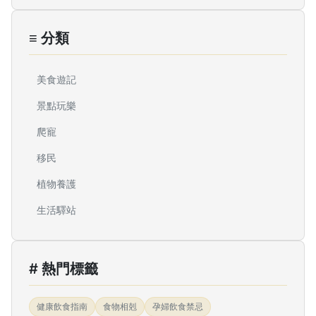
≡ 分類
美食遊記
景點玩樂
爬寵
移民
植物養護
生活驛站
# 熱門標籤
健康飲食指南
食物相剋
孕婦飲食禁忌