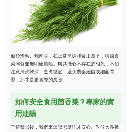
至於蜂蜜、雞肉等，在正常烹調和食用量下，與茴香
菜同食並無明確風險。與其擔心不存在的相剋，不如
注意清洗乾淨、烹煮徹底，避免農藥殘留或細菌問
題，那才是更實際的風險。
如何安全食用茴香菜？專家的實
用建議
了解禁忌後，我們來談談怎麼吃才安心。對於大多數