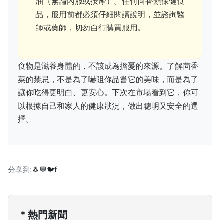
油（無論內服或按摩）。任何茴香類保健食
品，服用前都必須仔細閱讀說明，並諮詢醫
師或藥師，切勿自行購買服用。
食物是滋養身體的，不該成為擔憂的來源。了解茴香
菜的禁忌，不是為了嚇阻你品嘗它的美味，而是為了
讓你吃得更明白、更安心。下次在市場看到它，你可
以根據自己和家人的健康狀況，做出聰明又安全的選
擇。
分享到:
🐧
💬
🐦
f
* 熱門新聞