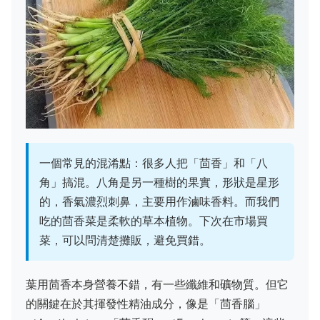
一個常見的混淆點：很多人把「茴香」和「八
角」搞混。八角是另一種樹的果實，形狀是星形
的，香氣濃烈刺鼻，主要用作滷味香料。而我們
吃的茴香菜是柔軟的草本植物。下次在市場買
菜，可以問清楚攤販，避免買錯。
葉用茴香本身營養不錯，有一些纖維和礦物質。但它
的關鍵在於其揮發性精油成分，像是「茴香腦」