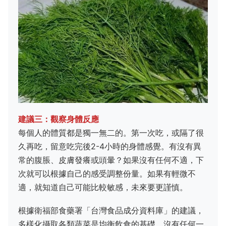
建議三：觀察身體反應
每個人的體質都是獨一無二的。第一次吃，或隔了很
久再吃，留意吃完後2-4小時的身體感覺。有沒有異
常的腹脹、皮膚發癢或頭暈？如果沒有任何不適，下
次就可以根據自己的感受調整份量。如果有輕微不
適，就知道自己可能比較敏感，未來要更謹慎。
根據衛福部食藥署「台灣食品成分資料庫」的建議，
多樣化攝取各類蔬菜是均衡飲食的基礎。沒有任何一