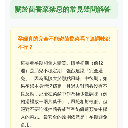
關於茴香菜禁忌的常見疑問解答
孕婦真的完全不能碰茴香菜嗎？連調味都
不行？
這要看孕期和個人體質。懷孕初期（前12
週）是胎兒不穩定期，強烈建議「完全避
免」，因為風險大於那點風味。中後期，如
果孕婦本身體況穩定，且過去對茴香沒有不
良反應，那麼在菜餚中作為極少量調味（例
如湯裡放一兩片葉子），風險相對較低。但
絕對不要吃涼拌茴香或茴香餡餅這類集中攝
入的菜式。最安全的原則依然是：孕期避免
食用。