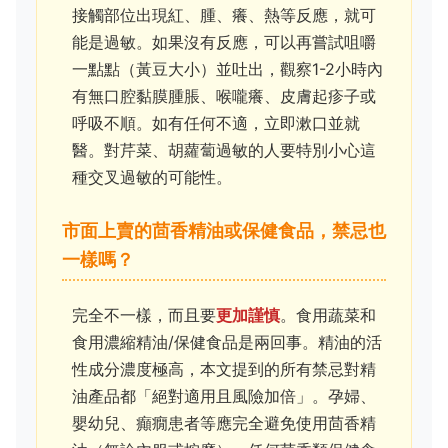
接觸部位出現紅、腫、癢、熱等反應，就可
能是過敏。如果沒有反應，可以再嘗試咀嚼
一點點（黃豆大小）並吐出，觀察1-2小時內
有無口腔黏膜腫脹、喉嚨癢、皮膚起疹子或
呼吸不順。如有任何不適，立即漱口並就
醫。對芹菜、胡蘿蔔過敏的人要特別小心這
種交叉過敏的可能性。
市面上賣的茴香精油或保健食品，禁忌也
一樣嗎？
完全不一樣，而且要
更加謹慎
。食用蔬菜和
食用濃縮精油/保健食品是兩回事。精油的活
性成分濃度極高，本文提到的所有禁忌對精
油產品都「絕對適用且風險加倍」。孕婦、
嬰幼兒、癲癇患者等應完全避免使用茴香精