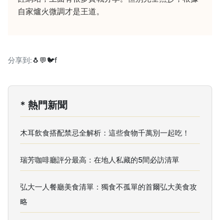
自家爐火微調才是王道。
分享到:
🐧
💬
🐦
f
* 熱門新聞
木耳飲食搭配禁忌全解析：這些食物千萬別一起吃！
瑞芳咖啡廳評分最高：在地人私藏的5間必訪清單
弘大一人餐廳美食清單：獨食不孤單的首爾弘大美食攻
略