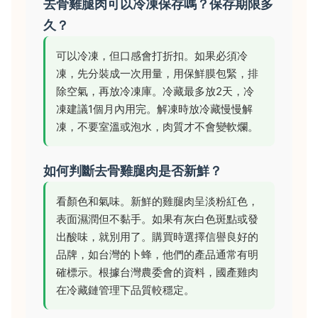
去骨雞腿肉可以冷凍保存嗎？保存期限多
久？
可以冷凍，但口感會打折扣。如果必須冷
凍，先分裝成一次用量，用保鮮膜包緊，排
除空氣，再放冷凍庫。冷藏最多放2天，冷
凍建議1個月內用完。解凍時放冷藏慢慢解
凍，不要室溫或泡水，肉質才不會變軟爛。
如何判斷去骨雞腿肉是否新鮮？
看顏色和氣味。新鮮的雞腿肉呈淡粉紅色，
表面濕潤但不黏手。如果有灰白色斑點或發
出酸味，就別用了。購買時選擇信譽良好的
品牌，如台灣的卜蜂，他們的產品通常有明
確標示。根據台灣農委會的資料，國產雞肉
在冷藏鏈管理下品質較穩定。