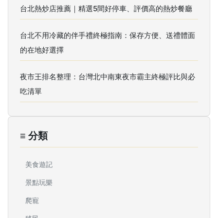
台北熱炒店推薦｜精選5間好停車、評價高的熱炒餐廳
台北不用冷藏的伴手禮終極指南：保存方便、送禮體面
的在地好選擇
夜市王排名整理：台灣北中南東夜市霸主終極評比與必
吃清單
≡ 分類
美食遊記
景點玩樂
爬寵