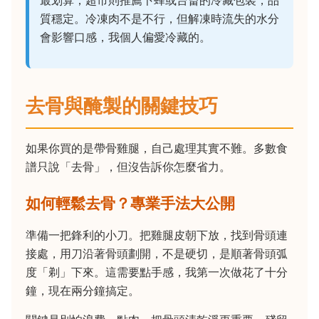
最划算；超市則推薦卜蜂或台畜的冷藏包裝，品
質穩定。冷凍肉不是不行，但解凍時流失的水分
會影響口感，我個人偏愛冷藏的。
去骨與醃製的關鍵技巧
如果你買的是帶骨雞腿，自己處理其實不難。多數食
譜只說「去骨」，但沒告訴你怎麼省力。
如何輕鬆去骨？專業手法大公開
準備一把鋒利的小刀。把雞腿皮朝下放，找到骨頭連
接處，用刀沿著骨頭劃開，不是硬切，是順著骨頭弧
度「剃」下來。這需要點手感，我第一次做花了十分
鐘，現在兩分鐘搞定。