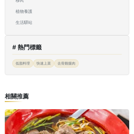
移民
植物養護
生活驛站
# 熱門標籤
低脂料理
快速上菜
去骨雞腿肉
相關推薦