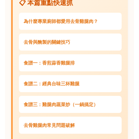
📋 本篇重點快速抓
為什麼專業廚師都愛用去骨雞腿肉？
去骨與醃製的關鍵技巧
食譜一：香煎蒜香雞腿排
食譜二：經典台味三杯雞腿
食譜三：雞腿肉蔬菜炒（一鍋搞定）
去骨雞腿肉常見問題破解