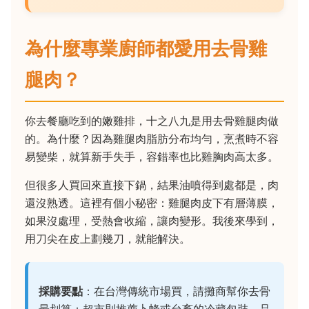
為什麼專業廚師都愛用去骨雞
腿肉？
你去餐廳吃到的嫩雞排，十之八九是用去骨雞腿肉做
的。為什麼？因為雞腿肉脂肪分布均勻，烹煮時不容
易變柴，就算新手失手，容錯率也比雞胸肉高太多。
但很多人買回來直接下鍋，結果油噴得到處都是，肉
還沒熟透。這裡有個小秘密：雞腿肉皮下有層薄膜，
如果沒處理，受熱會收縮，讓肉變形。我後來學到，
用刀尖在皮上劃幾刀，就能解決。
採購要點
：在台灣傳統市場買，請攤商幫你去骨