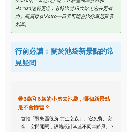
Metro的「東池袋」站，它離豐島區役所和
Hareza池袋更近，有時比從JR大站走過去更省
力。購買東京Metro一日券可能會比你單趟買票
划算。
行前必讀：關於池袋新景點的常
見疑問
帶3歲和6歲的小孩去池袋，哪個新景點
最不會踩雷？
首推「豐島區役所 共生之森」。它免費、安
全、空間開闊，設施設計涵蓋不同年齡層。3