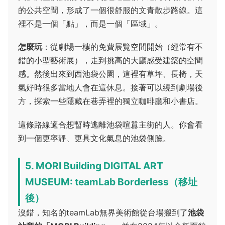
的公共空間，形成了一個很舒服的文青散步路線。這
裡不是一個「點」，而是一個「區域」。
怎麼玩
：從劇場一樓的免費展覽空間開始（經常有不
錯的小型藝術展），走到挑高的大廳感受建築的空間
感。然後出來到西池袋公園，這裡有草坪、長椅，天
氣好時很多當地人會在這休息。接著可以繞到劇場後
方，探索一些隱藏在巷弄裡的獨立咖啡廳和小書店。
這條路線適合想暫時逃離池袋喧囂主街的人。你會看
到一個更寧靜、更具文化氣息的池袋側臉。
5. MORI Building DIGITAL ART
MUSEUM: teamLab Borderless（移址
後）
沒錯，知名的teamLab無界美術館從台場搬到了
池袋