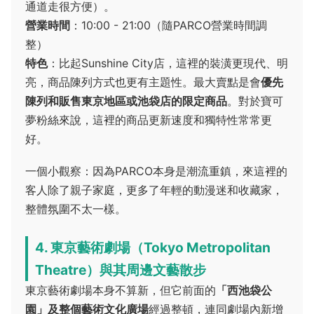
通道走很方便）。
營業時間
：10:00 - 21:00（隨PARCO營業時間調
整）
特色
：比起Sunshine City店，這裡的裝潢更現代、明
亮，商品陳列方式也更有主題性。最大賣點是會
優先
陳列和販售東京地區或池袋店的限定商品
。對於寶可
夢粉絲來說，這裡的商品更新速度和獨特性常常更
好。
一個小觀察：因為PARCO本身是潮流重鎮，來這裡的
客人除了親子家庭，更多了年輕的動漫迷和收藏家，
整體氛圍不太一樣。
4. 東京藝術劇場（Tokyo Metropolitan
Theatre）與其周邊文藝散步
東京藝術劇場本身不算新，但它前面的
「西池袋公
園」及整個藝術文化廣場
經過整頓，連同劇場內新增