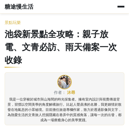
糖途慢生活
景點玩樂
池袋新景點全攻略：親子放
電、文青必訪、雨天備案一次
收錄
作者：
沐尋
我是一位穿梭於城市與山海間的時光採集者。擁有室內設計與視覺傳達背
景，習慣以空間美學的角度解構旅行。比起人聲鼎沸的名勝，我更鍾情於散
發在地氣息的小眾秘境。目前擔任旅遊專欄作家，致力於透過影像與文字，
為熱愛生活的文青旅人挖掘隱藏在巷弄中的質感角落，讓每一次的出發，都
成為一場療癒身心的美學實踐。