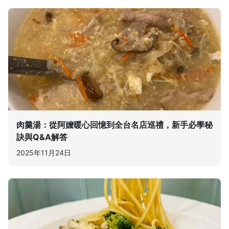
肉羹湯：從阿嬤暖心回憶到全台名店巡禮，新手必學秘
訣與Q&A解答
2025年11月24日