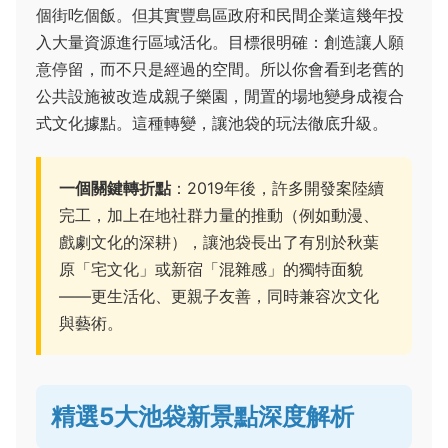
個街吃個飯。但其實豐島區政府和民間企業這幾年投
入大量資源進行區域活化。目標很明確：創造讓人願
意停留，而不只是經過的空間。所以你會看到老舊的
公共設施被改造成親子樂園，閒置的場地變身成複合
式文化據點。這種轉變，讓池袋的玩法徹底升級。
一個關鍵轉折點
：2019年後，許多開發案陸續
完工，加上在地社群力量的推動（例如動漫、
戲劇文化的深耕），讓池袋長出了有別於秋葉
原「宅文化」或新宿「混雜感」的獨特面貌
——更生活化、更親子友善，同時兼容次文化
與藝術。
精選5大池袋新景點深度解析