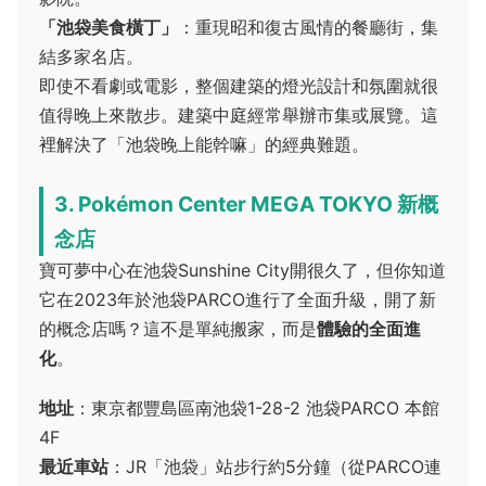
「池袋美食橫丁」
：重現昭和復古風情的餐廳街，集
結多家名店。
即使不看劇或電影，整個建築的燈光設計和氛圍就很
值得晚上來散步。建築中庭經常舉辦市集或展覽。這
裡解決了「池袋晚上能幹嘛」的經典難題。
3. Pokémon Center MEGA TOKYO 新概
念店
寶可夢中心在池袋Sunshine City開很久了，但你知道
它在2023年於池袋PARCO進行了全面升級，開了新
的概念店嗎？這不是單純搬家，而是
體驗的全面進
化
。
地址
：東京都豐島區南池袋1-28-2 池袋PARCO 本館
4F
最近車站
：JR「池袋」站步行約5分鐘（從PARCO連